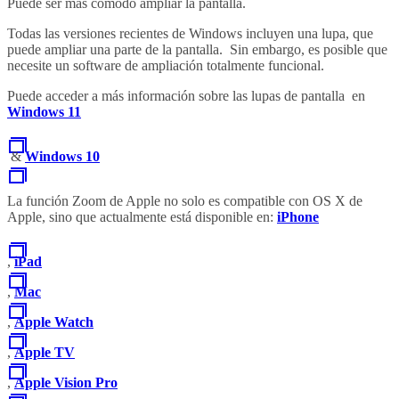
Puede ser más cómodo ampliar la pantalla.
Todas las versiones recientes de Windows incluyen una lupa, que
puede ampliar una parte de la pantalla. Sin embargo, es posible que
necesite un software de ampliación totalmente funcional.
Puede acceder a más información sobre las lupas de pantalla en
Windows 11
&
Windows 10
La función Zoom de Apple no solo es compatible con OS X de
Apple, sino que actualmente está disponible en:
iPhone
,
iPad
,
Mac
,
Apple Watch
,
Apple TV
,
Apple Vision Pro