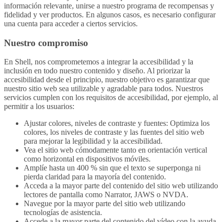
información relevante, unirse a nuestro programa de recompensas y
fidelidad y ver productos. En algunos casos, es necesario configurar
una cuenta para acceder a ciertos servicios.
Nuestro compromiso
En Shell, nos comprometemos a integrar la accesibilidad y la
inclusión en todo nuestro contenido y diseño. Al priorizar la
accesibilidad desde el principio, nuestro objetivo es garantizar que
nuestro sitio web sea utilizable y agradable para todos. Nuestros
servicios cumplen con los requisitos de accesibilidad, por ejemplo, al
permitir a los usuarios:
Ajustar colores, niveles de contraste y fuentes: Optimiza los
colores, los niveles de contraste y las fuentes del sitio web
para mejorar la legibilidad y la accesibilidad.
Vea el sitio web cómodamente tanto en orientación vertical
como horizontal en dispositivos móviles.
Amplíe hasta un 400 % sin que el texto se superponga ni
pierda claridad para la mayoría del contenido.
Acceda a la mayor parte del contenido del sitio web utilizando
lectores de pantalla como Narrator, JAWS o NVDA.
Navegue por la mayor parte del sitio web utilizando
tecnologías de asistencia.
Accede a la mayor parte del contenido del vídeo con la ayuda