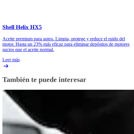
Shell Helix HX5
Aceite premium para autos. Limpia, protege y reduce el ruido del
motor. Hasta un 23% más eficaz para eliminar depósitos de motores
sucios que el aceite normal.
Leer más
También te puede interesar