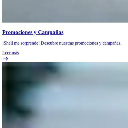
Promociones y Campañas
¡Shell me sorprende! Descubre nuestras promociones y campañas.
Leer más