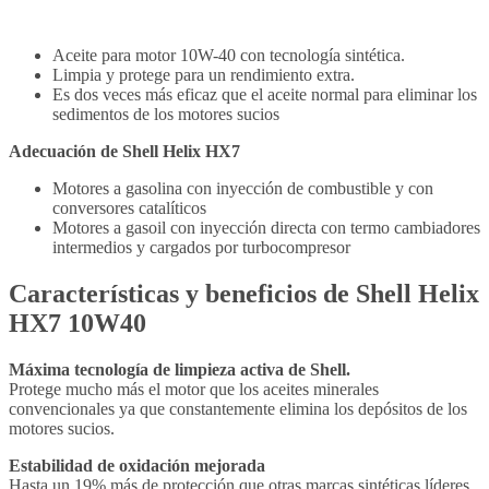
Aceite para motor 10W-40 con tecnología sintética.
Limpia y protege para un rendimiento extra.
Es dos veces más eficaz que el aceite normal para eliminar los
sedimentos de los motores sucios
Adecuación de Shell Helix HX7
Motores a gasolina con inyección de combustible y con
conversores catalíticos
Motores a gasoil con inyección directa con termo cambiadores
intermedios y cargados por turbocompresor
Características y beneficios de Shell Helix
HX7 10W40
Máxima tecnología de limpieza activa de Shell.
Protege mucho más el motor que los aceites minerales
convencionales ya que constantemente elimina los depósitos de los
motores sucios.
Estabilidad de oxidación mejorada
Hasta un 19% más de protección que otras marcas sintéticas líderes