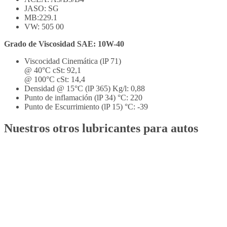
JASO: SG
MB:229.1
VW: 505 00
Grado de Viscosidad SAE: 10W-40
Viscocidad Cinemática (lP 71)
@ 40°C cSt: 92,1
@ 100°C cSt: 14,4
Densidad @ 15°C (lP 365) Kg/l: 0,88
Punto de inflamación (lP 34) °C: 220
Punto de Escurrimiento (lP 15) °C: -39
Nuestros otros lubricantes para autos