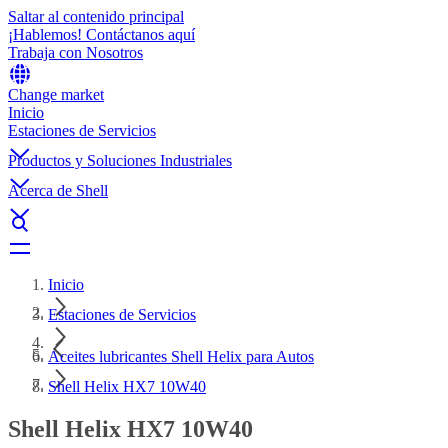
Saltar al contenido principal
¡Hablemos! Contáctanos aquí
Trabaja con Nosotros
Change market
Inicio
Estaciones de Servicios
Productos y Soluciones Industriales
Acerca de Shell
Inicio
Estaciones de Servicios
Aceites lubricantes Shell Helix para Autos
Shell Helix HX7 10W40
Shell Helix HX7 10W40