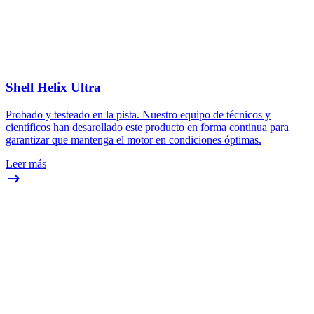
Shell Helix Ultra
Probado y testeado en la pista. Nuestro equipo de técnicos y
científicos han desarollado este producto en forma continua para
garantizar que mantenga el motor en condiciones óptimas.
Leer más