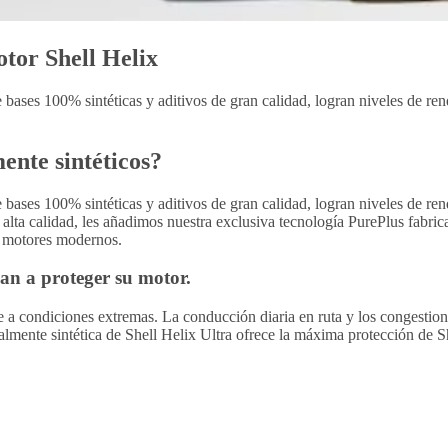
tor Shell Helix
 de bases 100% sintéticas y aditivos de gran calidad, logran niveles de r
ente sintéticos?
 de bases 100% sintéticas y aditivos de gran calidad, logran niveles de r
de alta calidad, les añadimos nuestra exclusiva tecnología PurePlus fabri
s motores modernos.
dan a proteger su motor.
eite a condiciones extremas. La conducción diaria en ruta y los congesti
otalmente sintética de Shell Helix Ultra ofrece la máxima protección de