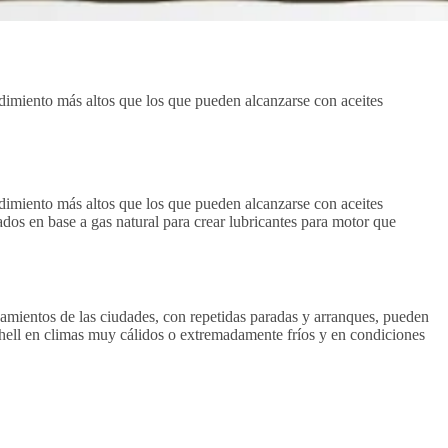
endimiento más altos que los que pueden alcanzarse con aceites
endimiento más altos que los que pueden alcanzarse con aceites
cados en base a gas natural para crear lubricantes para motor que
onamientos de las ciudades, con repetidas paradas y arranques, pueden
 Shell en climas muy cálidos o extremadamente fríos y en condiciones