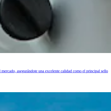
el mercado, asegurándote una excelente calidad como el principal sello