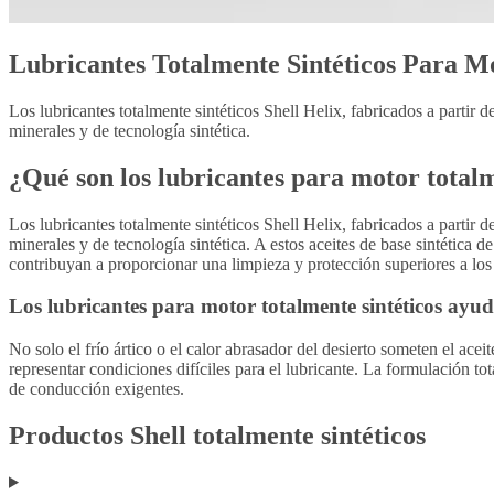
Lubricantes Totalmente Sintéticos Para Mo
Los lubricantes totalmente sintéticos Shell Helix, fabricados a partir
minerales y de tecnología sintética.
¿Qué son los lubricantes para motor totalm
Los lubricantes totalmente sintéticos Shell Helix, fabricados a partir
minerales y de tecnología sintética. A estos aceites de base sintética 
contribuyan a proporcionar una limpieza y protección superiores a lo
Los lubricantes para motor totalmente sintéticos ayu
No solo el frío ártico o el calor abrasador del desierto someten el ac
representar condiciones difíciles para el lubricante. La formulación t
de conducción exigentes.
Productos Shell totalmente sintéticos