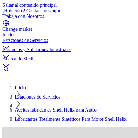
Saltar al contenido principal
¡Hablemos! Contáctanos aquí
Trabaja con Nosotros
Change market
Inicio
Estaciones de Servicios
Productos y Soluciones Industriales
Acerca de Shell
Inicio
Estaciones de Servicios
Aceites lubricantes Shell Helix para Autos
Lubricantes Totalmente Sintéticos Para Motor Shell Helix