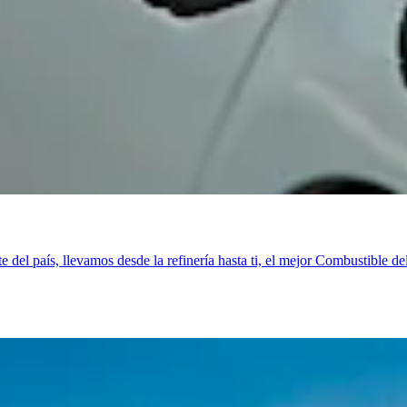
 del país, llevamos desde la refinería hasta ti, el mejor Combustible d