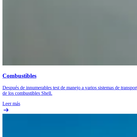
Combustibles
Después de innumerables test de manejo a varios sistemas de transporte
de los combustibles Shell.
Leer más